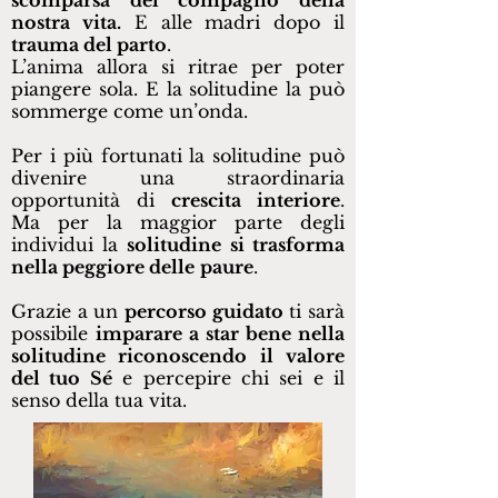
scomparsa del compagno della
nostra vita.
E alle madri dopo il
trauma del parto
.
L’anima allora si ritrae per poter
piangere sola. E la solitudine la può
sommerge come un’onda.
Per i più fortunati la solitudine può
divenire una straordinaria
opportunità di
crescita interiore
.
Ma per la maggior parte degli
individui la
solitudine
si trasforma
nella peggiore delle
paure
.
Grazie a un
percorso guidato
ti sarà
possibile
imparare a star bene nella
solitudine riconoscendo il valore
del tuo Sé
e percepire chi sei e il
senso della tua vita.