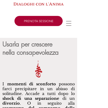
PRENOTA SESSIONE
Usarla per crescere
nella consapevolezza
I
momenti di sconforto
possono
farci precipitare in un abisso di
solitudine. Accade a tutti dopo lo
shock di una separazione
di un
divorzio
. O in seguito alla