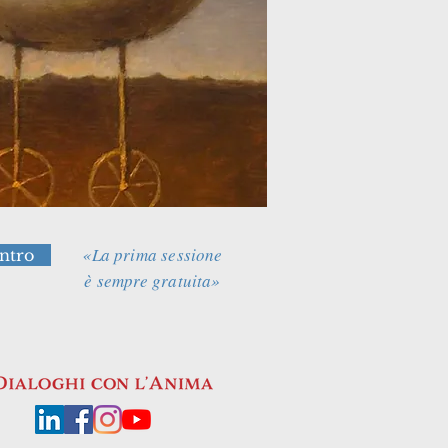
«La prima sessione
ntro
è sempre gratuita»