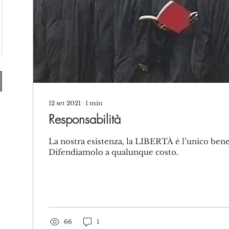
12 set 2021
∙
1
min
Responsabilità
La nostra esistenza, la LIBERTÀ è l’unico ben
Difendiamolo a qualunque costo.
66
1