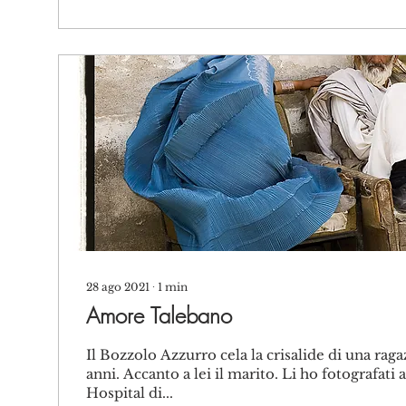
28 ago 2021
∙
1
min
Amore Talebano
Il Bozzolo Azzurro cela la crisalide di una raga
anni. Accanto a lei il marito. Li ho fotografati
Hospital di...