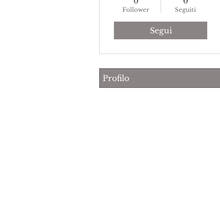
0
0
Follower
Seguiti
Segui
Profilo