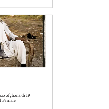
zza afghana di 19
 al Female