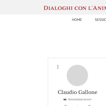
HOME
SESSI
Altre azioni
Claudio Gallone
Amministratore