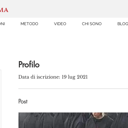
ONI
METODO
VIDEO
CHI SONO
BLO
Profilo
Data di iscrizione: 19 lug 2021
Post